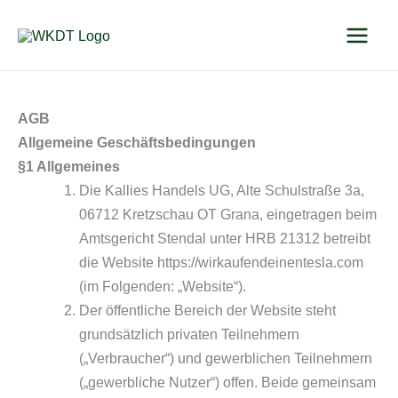
Zum
Inhalt
springen
AGB
Allgemeine Geschäftsbedingungen
§1 Allgemeines
Die Kallies Handels UG, Alte Schulstraße 3a,
06712 Kretzschau OT Grana, eingetragen beim
Amtsgericht Stendal unter HRB 21312 betreibt
die Website https://wirkaufendeinentesla.com
(im Folgenden: „Website“).
Der öffentliche Bereich der Website steht
grundsätzlich privaten Teilnehmern
(„Verbraucher“) und gewerblichen Teilnehmern
(„gewerbliche Nutzer“) offen. Beide gemeinsam